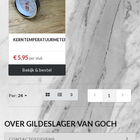
KERNTEMPERATUURMETER
€ 5,95
per stuk
Bekijk & bestel
1
Per:
24
OVER GILDESLAGER VAN GOCH
CONTACTGEGEVENS