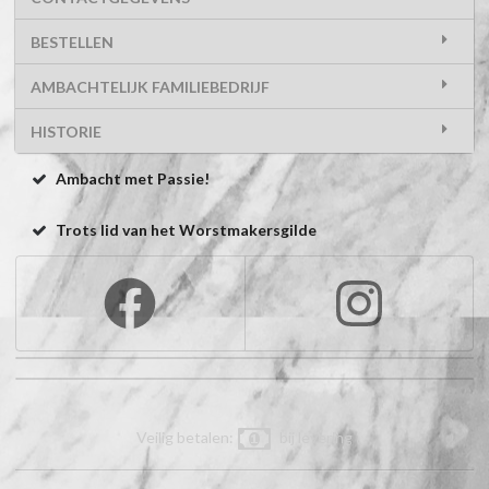
BESTELLEN
AMBACHTELIJK FAMILIEBEDRIJF
HISTORIE
Ambacht met Passie!
Trots lid van het Worstmakersgilde
Veilig betalen:
bij levering