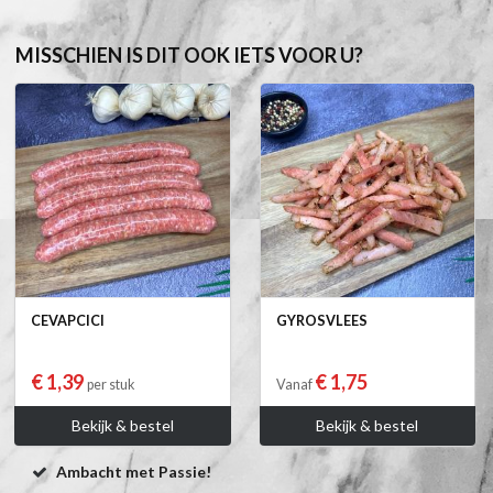
MISSCHIEN IS DIT OOK IETS VOOR U?
CEVAPCICI
GYROSVLEES
€ 1,39
€ 1,75
per stuk
Vanaf
Bekijk & bestel
Bekijk & bestel
Ambacht met Passie!