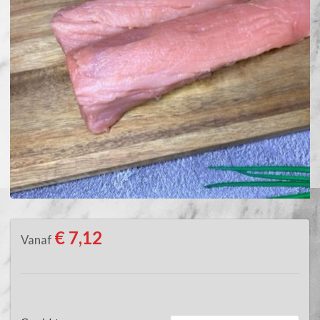
€ 7,12
Vanaf