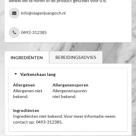
winkel om te horen of dit product geschikt voor u is.
info@slagerijvangoch.nl
0493-312385
BEREIDINGSADVIES
INGREDIËNTEN
Varkenshaas lang
Allergenen
Allergenensporen
Allergenen niet
Allergenensporen
bekend.
niet bekend.
Ingrediënten
Ingrediënten niet bekend. Voor meer informatie neem
contact op: 0493-312385.