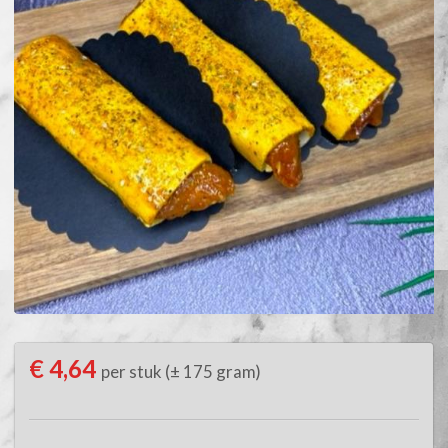
€ 4,64
per stuk (± 175 gram)