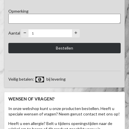
Opmerking
Aantal
Veilig betalen:
bij levering
WENSEN OF VRAGEN?
In onze webshop kunt u onze producten bestellen. Heeft u
speciale wensen of vragen? Neem gerust contact met ons op!
Heeft u een allergie? Belt u tijdens openingstijden naar de
winkel om te horen of dit product geschikt voor u is.