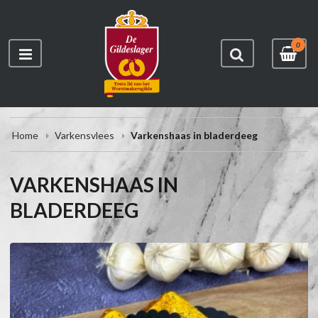
0
Home
Varkensvlees
Varkenshaas in bladerdeeg
VARKENSHAAS IN
BLADERDEEG